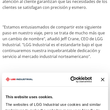
atención al cliente garantizan que las necesidades de los
clientes se satisfagan con precisión y esmero.
"Estamos entusiasmados de compartir este siguiente
paso en nuestro viaje, pero se trata de mucho más que
un cambio de nombre", añadió Jeff Crane, CEO de LGG
Industrial. "LGG Industrial es el estandarte bajo el que
continuaremos nuestra inquebrantable dedicación y
servicio al mercado industrial norteamericano".
Si desea más información sobre LGG Industrial y saber
cómo la empresa puede mejorar la eficiencia
empresarial, visite www.lggindustrial.com.
This website uses cookies.
The websites of LGG Industrial use cookies and similar