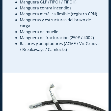
Manguera GLP (TIPO I / TIPO II)
Manguera contra incendios
Manguera metálica flexible (registro CRN)
Mangueras y estructuras del brazo de
carga
Manguera de muelle
Manguera de fracturación (250# / 400#)
Racores y adaptadores (ACME / Vic Groove
/ Breakaways / Camlocks)