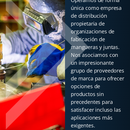
única como empresa
de distribución
propietaria de
organizaciones de
fabricación de
mangueras y juntas.
Nos asociamos con
un impresionante
grupo de proveedores
de marca para ofrecer
opciones de
productos sin
precedentes para
satisfacer incluso las
aplicaciones más
exigentes.