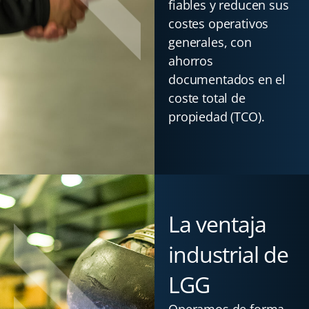
fiables y reducen sus
costes operativos
generales, con
ahorros
documentados en el
coste total de
propiedad (TCO).
La ventaja
industrial de
LGG
Operamos de forma