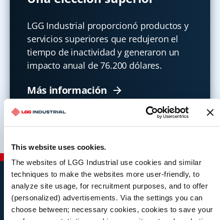
LGG Industrial proporcionó productos y
servicios superiores que redujeron el
tiempo de inactividad y generaron un
impacto anual de 76.200 dólares.
Más información
This website uses cookies.
The websites of LGG Industrial use cookies and similar
techniques to make the websites more user-friendly, to
analyze site usage, for recruitment purposes, and to offer
(personalized) advertisements. Via the settings you can
Nuestra cartera de productos
choose between; necessary cookies, cookies to save your