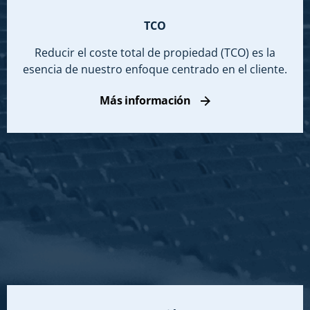
TCO
Reducir el coste total de propiedad (TCO) es la
esencia de nuestro enfoque centrado en el cliente.
Más información