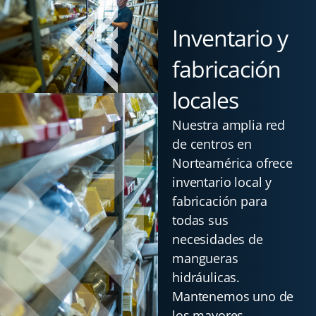
Inventario y
fabricación
locales
Nuestra amplia red
de centros en
Norteamérica ofrece
inventario local y
fabricación para
todas sus
necesidades de
mangueras
hidráulicas.
Mantenemos uno de
los mayores