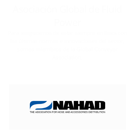
Asociación Global de Fluid
Power
Para asegurarnos de estar siempre en línea con
las últimas normas e innovaciones del sector,
somos miembros de la Global Conveyor
Association.