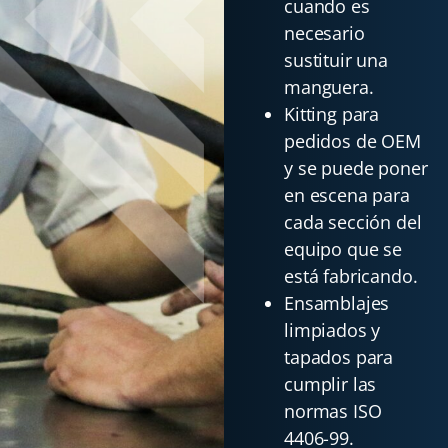
cuando es
necesario
sustituir una
manguera.
Kitting para
pedidos de OEM
y se puede poner
en escena para
cada sección del
equipo que se
está fabricando.
Ensamblajes
limpiados y
tapados para
cumplir las
normas ISO
4406-99.