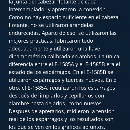
la junta del cabezal flotante de cada
intercambiador y apretaron la conexión.
Como no hay espacio suficiente en el cabezal
flotante, no se utilizaron arandelas
endurecidas. Aparte de eso, se utilizaron las
mejores prácticas; lubricaron todo
adecuadamente y utilizaron una llave
dinamométrica calibrada en ambos. La única
diferencia entre el E-1585A y el E-1585B era el
estado de los espárragos. En el E-1585B se
utilizaron espárragos y tuercas nuevos. En el
otro, el E-1585A, reutilizaron los espárragos
después de limpiarlos y cepillarlos con
alambre hasta dejarlos "como nuevos".
Después de apretarlos, midieron la tensión
real de los espárragos y los resultados son
los que se ven en los gráficos adjuntos.