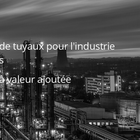
de tuyaux pour l'industrie
s
à valeur ajoutée