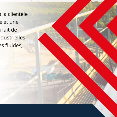
 la clientèle
e et une
 fait de
ndustrielles
s fluides,