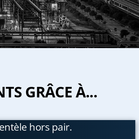
TS GRÂCE À...
ientèle hors pair.