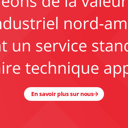
éons de la valeur
dustriel nord-am
 un service stan
aire technique ap
En savoir plus sur nous