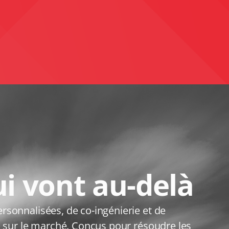
ui vont au-delà
sonnalisées, de co-ingénierie et de
s sur le marché. Conçus pour résoudre les