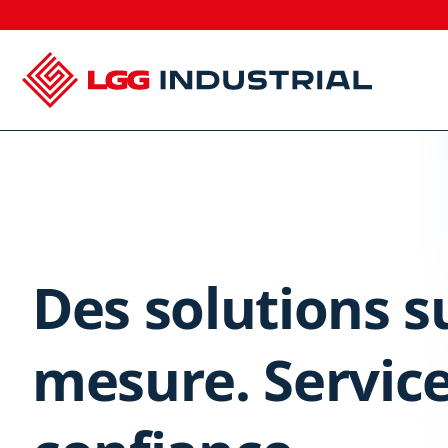
Des solutions s
mesure. Servic