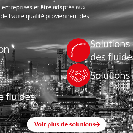
entreprises et être adaptés aux
t de haute qualité proviennent des
Solutions 
ion
des fluide
Solutions 
e fluides
Voir plus de solutions