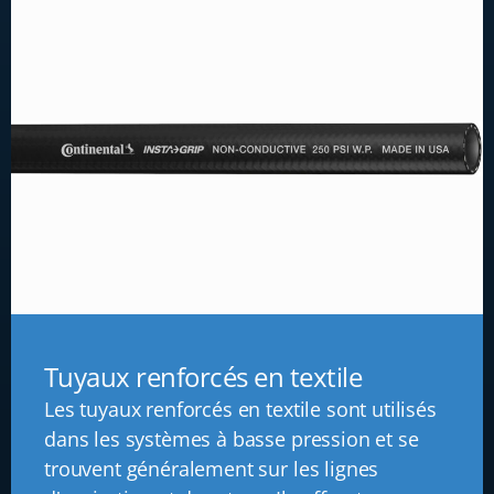
Tuyaux renforcés en textile
Les tuyaux renforcés en textile sont utilisés
dans les systèmes à basse pression et se
trouvent généralement sur les lignes