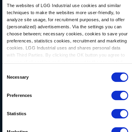
The websites of LGG Industrial use cookies and similar
techniques to make the websites more user-friendly, to
analyze site usage, for recruitment purposes, and to offer
(personalized) advertisements. Via the settings you can
choose between; necessary cookies, cookies to save your
Tuyaux AC
preferences, statistics cookies, recruitment and marketing
cookies. LGG Industrial uses and shares personal data
Les tuyaux AC sont spécifiquement conçus
with Third Parties. By clicking the OK button you agree to
pour être utilisés avec des fluides de type
the use of all cookies and you consent to the associated
réfrigérant, qui ont une structure
processing of your personal data.
Consent
moléculaire plus petite et peuvent traverser
Necessary
Selection
d'autres produits standard. Nos tuyaux sont
conformes aux spécifications SAE J2064
Preferences
Type C et F.
Diamètre intérieur 5/16"-1
Statistics
Jusqu'à 500 PSI
Marketing