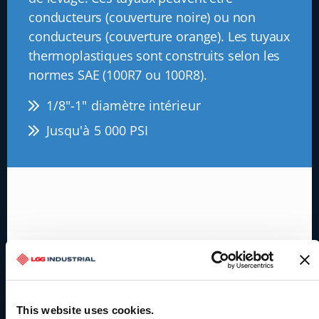
conducteurs (couverture noire) ou non
conducteurs (couverture orange). Les tuyaux
thermoplastiques sont construits selon les
normes SAE (100R7 ou 100R8).
1/8"-1" diamètre intérieur
Jusqu'à 5 000 PSI
This website uses cookies.