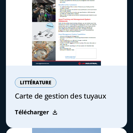
LITTÉRATURE
Carte de gestion des tuyaux
Télécharger